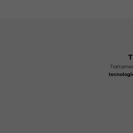
T
Trattamen
tecnologi