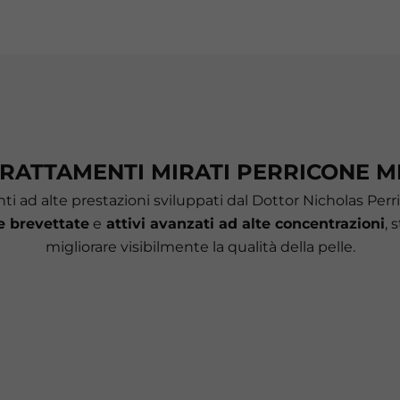
RATTAMENTI MIRATI PERRICONE 
ti ad alte prestazioni sviluppati dal Dottor Nicholas Perr
e brevettate
e
attivi avanzati ad alte concentrazioni
, 
migliorare visibilmente la qualità della pelle.