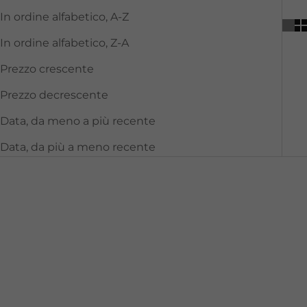
In ordine alfabetico, A-Z
In ordine alfabetico, Z-A
Prezzo crescente
Prezzo decrescente
Data, da meno a più recente
Data, da più a meno recente
ESAURITO
COLD PLASMA PLUS+