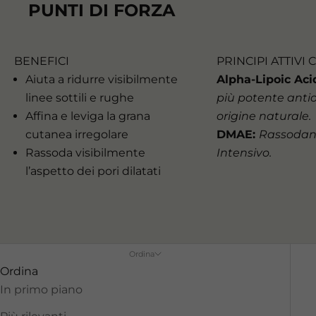
PUNTI DI FORZA
BENEFICI
PRINCIPI ATTIVI 
Aiuta a ridurre visibilmente
Alpha-Lipoic Aci
linee sottili e rughe
più potente anti
Affina e leviga la grana
origine naturale.
cutanea irregolare
DMAE:
Rassodan
Rassoda visibilmente
Intensivo.
l’aspetto dei pori dilatati
Ordina
Ordina
In primo piano