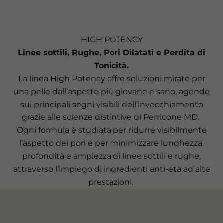
HIGH POTENCY
Linee sottili, Rughe, Pori Dilatati e Perdita di
Tonicità.
La linea High Potency offre soluzioni mirate per
una pelle dall’aspetto più giovane e sano, agendo
sui principali segni visibili dell’invecchiamento
grazie alle scienze distintive di Perricone MD.
Ogni formula è studiata per ridurre visibilmente
l’aspetto dei pori e per minimizzare lunghezza,
profondità e ampiezza di linee sottili e rughe,
attraverso l’impiego di ingredienti anti-età ad alte
prestazioni.